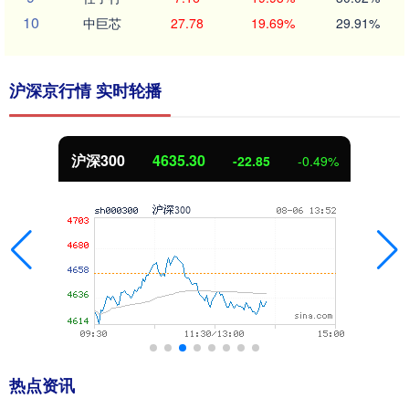
10
中巨芯
27.78
19.69%
29.91%
沪深京行情 实时轮播
沪深300
4635.30
-22.85
-0.49%
热点资讯