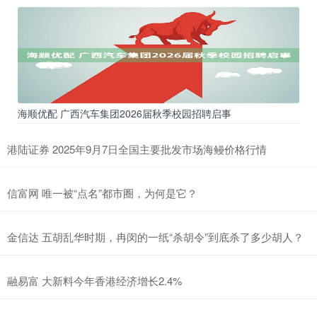
海顺优配 广西汽车集团2026届秋季校园招聘启事
港陆证券 2025年9月7日全国主要批发市场海鳗价格行情
信富网 唯一被“点名”都市圈，为何是它？
金信达 五胡乱华时期，冉闵的一纸“杀胡令”到底杀了多少胡人？
融易富 大新料今年香港经济增长2.4%