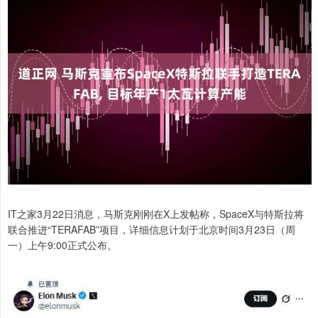
IT之家3月22日消息，马斯克刚刚在X上发帖称，SpaceX与特斯拉将
联合推进“TERAFAB”项目，详细信息计划于北京时间3月23日（周
一）上午9:00正式公布。