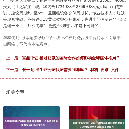
行业分析人士指出，建造一座先进制程晶圆厂通常需要250亿至400亿
美元（IT之家注：现汇率约合1724.8亿至2759.68亿元人民币）的投
资，建设周期约3至5年，且面临设备交付周期长、专业技术人才短缺
等现实挑战。英伟达CEO黄仁勋曾公开表示，先进半导体制造“不仅仅
是建一座工厂那么简单”，赶超台积电“几乎是不可能的”。
华泰优配_股票配资炒股平台_线上杠杆配资炒股平台提示：文章来
自网络，不代表本站观点。
上一篇：
富鑫中证 杨君访谈的国际合作如何影响全球媒体格局？
下一篇：
爱一配 出生证公证认证需要到哪里？_材料_要求_文件
相关文章