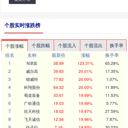
个股实时涨跌榜
个股跌幅
个股流入
个股流出
换手率
个股涨幅
排名
名称
最新价
涨幅
换手率
1
N津富
38.99
123.31%
65.28%
2
威尔高
39.83
20.01%
17.35%
3
锴威特
77.82
20.00%
1.07%
4
科翔股份
64.32
20.00%
11.89%
5
蜀道装备
33.61
19.99%
11.53%
6
广哈通信
19.03
19.99%
5.77%
7
欣天科技
18.02
19.97%
27.59%
8
飞天诚信
12.56
19.96%
7.87%
9
任子行
7.16
19.93%
30.02%