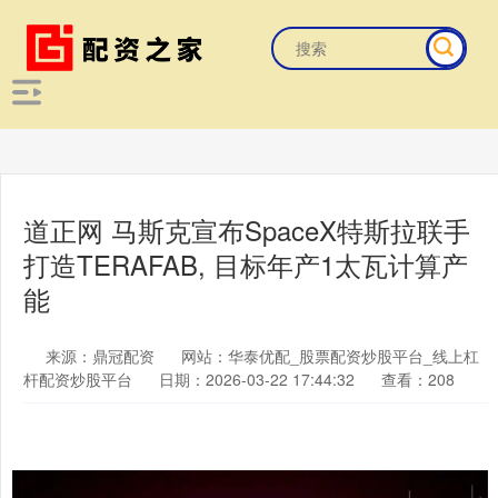
道正网 马斯克宣布SpaceX特斯拉联手
打造TERAFAB, 目标年产1太瓦计算产
能
来源：鼎冠配资
网站：华泰优配_股票配资炒股平台_线上杠
杆配资炒股平台
日期：2026-03-22 17:44:32
查看：208