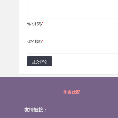
你的昵称
*
你的邮箱
*
提交评论
华泰优配
友情链接：