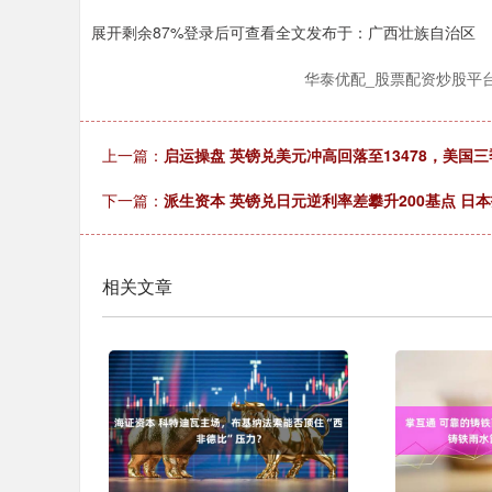
展开剩余87%登录后可查看全文发布于：广西壮族自治区
华泰优配_股票配资炒股平
上一篇：
启运操盘 英镑兑美元冲高回落至13478，美国三
下一篇：
派生资本 英镑兑日元逆利率差攀升200基点 
相关文章