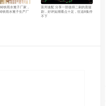
的铸铁雨水篦子厂家，
富邦速配 分享一部值得二刷的悬疑
铸铁雨水篦子生产厂
剧，好评如潮看点十足，狂追8集停
不下