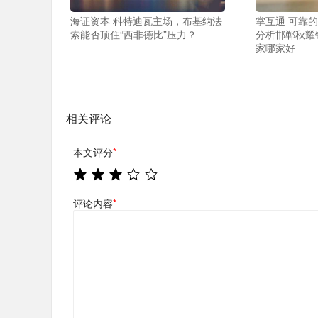
海证资本 科特迪瓦主场，布基纳法
掌互通 可靠
索能否顶住“西非德比”压力？
分析邯郸秋耀
家哪家好
相关评论
本文评分
*
评论内容
*