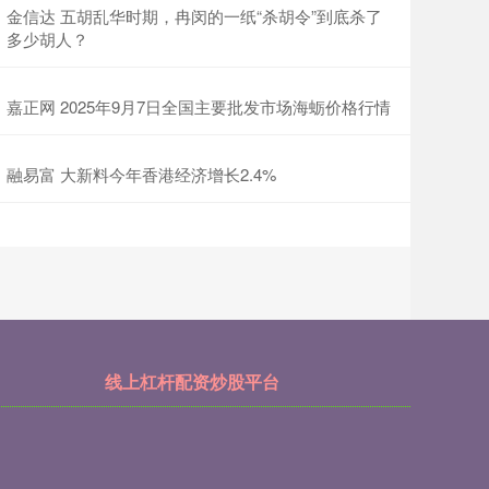
金信达 五胡乱华时期，冉闵的一纸“杀胡令”到底杀了
多少胡人？
嘉正网 2025年9月7日全国主要批发市场海蛎价格行情
融易富 大新料今年香港经济增长2.4%
线上杠杆配资炒股平台