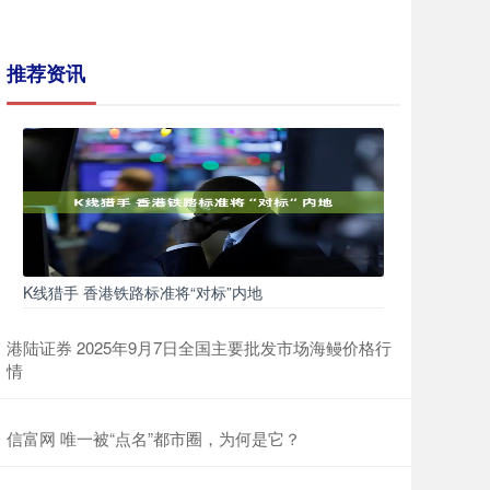
推荐资讯
K线猎手 香港铁路标准将“对标”内地
港陆证券 2025年9月7日全国主要批发市场海鳗价格行
情
信富网 唯一被“点名”都市圈，为何是它？