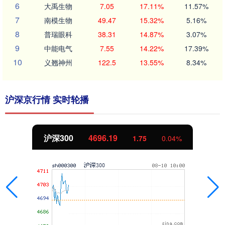
6
大禹生物
7.05
17.11%
11.57%
7
南模生物
49.47
15.32%
5.16%
8
普瑞眼科
38.31
14.87%
3.07%
9
中能电气
7.55
14.22%
17.39%
10
义翘神州
122.5
13.55%
8.34%
沪深京行情 实时轮播
沪深300
4696.19
1.75
0.04%