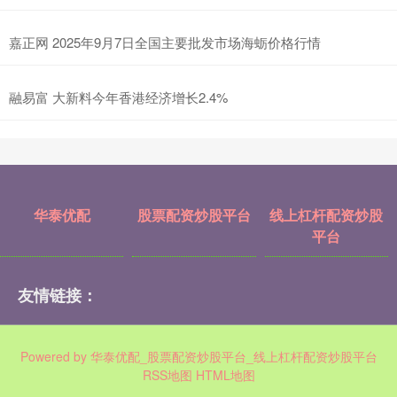
嘉正网 2025年9月7日全国主要批发市场海蛎价格行情
融易富 大新料今年香港经济增长2.4%
华泰优配
股票配资炒股平台
线上杠杆配资炒股
平台
友情链接：
Powered by
华泰优配_股票配资炒股平台_线上杠杆配资炒股平台
RSS地图
HTML地图