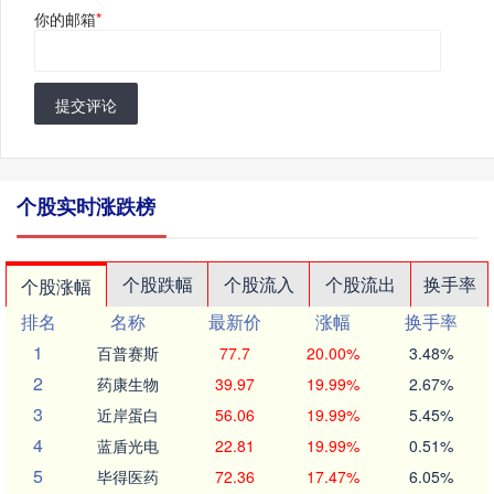
你的邮箱
*
提交评论
个股实时涨跌榜
个股跌幅
个股流入
个股流出
换手率
个股涨幅
排名
名称
最新价
涨幅
换手率
1
百普赛斯
77.7
20.00%
3.48%
2
药康生物
39.97
19.99%
2.67%
3
近岸蛋白
56.06
19.99%
5.45%
4
蓝盾光电
22.81
19.99%
0.51%
5
毕得医药
72.36
17.47%
6.05%