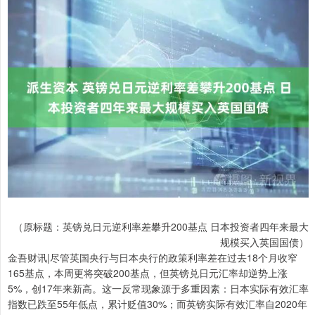
（原标题：英镑兑日元逆利率差攀升200基点 日本投资者四年来最大
规模买入英国国债）
金吾财讯|尽管英国央行与日本央行的政策利率差在过去18个月收窄
165基点，本周更将突破200基点，但英镑兑日元汇率却逆势上涨
5%，创17年来新高。这一反常现象源于多重因素：日本实际有效汇率
指数已跌至55年低点，累计贬值30%；而英镑实际有效汇率自2020年