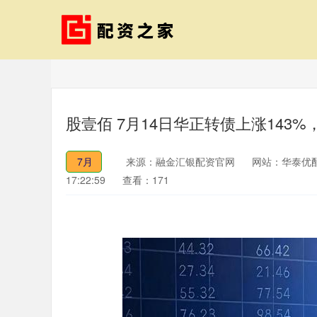
股壹佰 7月14日华正转债上涨143%
7月
来源：融金汇银配资官网
网站：华泰优
17:22:59
查看：171