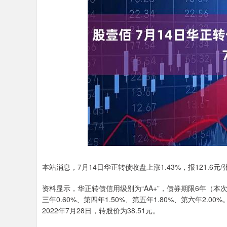
上证指数
3940.04
.40
2.13%
39.68
1.
本站消息，7月14日华正转债收盘上涨1.43%，报121.6元/张
资料显示，华正转债信用级别为“AA+”，债券期限6年（本次
三年0.60%、第四年1.50%、第五年1.80%、第六年2.
2022年7月28日，转股价为38.51元。