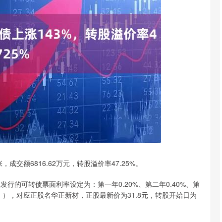
深证成指
14311.01
02%
200.89
1.42%
，成交额6816.62万元，转股溢价率47.25%。
发行的可转债票面利率设定为：第一年0.20%、第二年0.40%、第
00%。），对应正股名华正新材，正股最新价为31.8元，转股开始日为