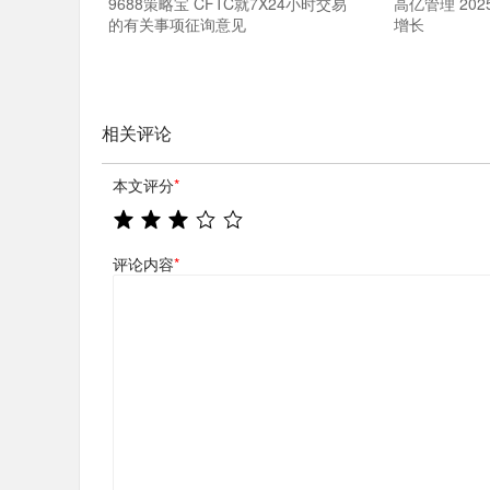
9688策略宝 CFTC就7X24小时交易
高亿管理 20
的有关事项征询意见
增长
相关评论
本文评分
*
评论内容
*