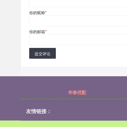
你的昵称
*
你的邮箱
*
提交评论
华泰优配
友情链接：