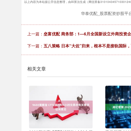
以上内容为本站据公开信息整理，由AI算法生成（网信算备3101043457103012
华泰优配_股票配资炒股平
上一篇：
垒富优配 商务部：1—6月全国新设立外商投资企
下一篇：
五八策略 日本“大佐”归来，根本不是接轨国际
相关文章