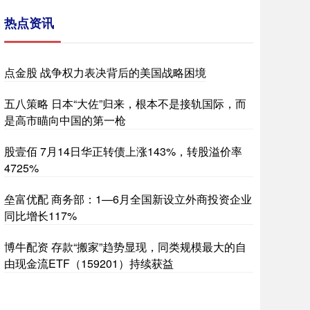
热点资讯
点金股 战争权力表决背后的美国战略困境
五八策略 日本“大佐”归来，根本不是接轨国际，而
是高市瞄向中国的第一枪
股壹佰 7月14日华正转债上涨143%，转股溢价率
4725%
垒富优配 商务部：1—6月全国新设立外商投资企业
同比增长117%
博牛配资 存款“搬家”趋势显现，同类规模最大的自
由现金流ETF（159201）持续获益