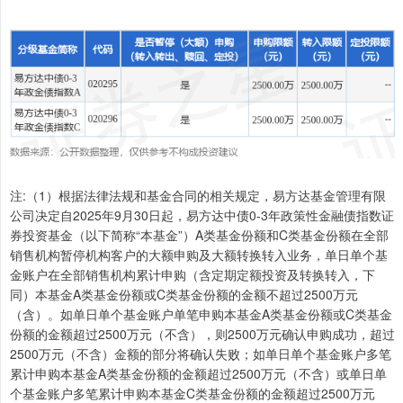
注:（1）根据法律法规和基金合同的相关规定，易方达基金管理有限
公司决定自2025年9月30日起，易方达中债0-3年政策性金融债指数证
券投资基金（以下简称“本基金”）A类基金份额和C类基金份额在全部
销售机构暂停机构客户的大额申购及大额转换转入业务，单日单个基
金账户在全部销售机构累计申购（含定期定额投资及转换转入，下
同）本基金A类基金份额或C类基金份额的金额不超过2500万元
（含）。如单日单个基金账户单笔申购本基金A类基金份额或C类基金
份额的金额超过2500万元（不含），则2500万元确认申购成功，超过
2500万元（不含）金额的部分将确认失败；如单日单个基金账户多笔
累计申购本基金A类基金份额的金额超过2500万元（不含）或单日单
个基金账户多笔累计申购本基金C类基金份额的金额超过2500万元