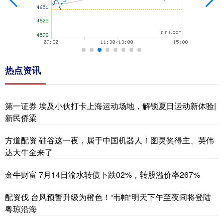
热点资讯
第一证券 埃及小伙打卡上海运动场地，解锁夏日运动新体验|
新民侨梁
方道配资 硅谷这一夜，属于中国机器人！图灵奖得主、英伟
达大牛全来了
金牛财富 7月14日渝水转债下跌02%，转股溢价率267%
配资伐 台风预警升级为橙色！“韦帕”明天下午至夜间将登陆
粤琼沿海