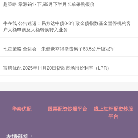
趣策略 章源钨业下调9月下半月长单采购报价
牛在线 公告速递：易方达中债0-3年政金债指数基金暂停机构客
户大额申购及大额转换转入业务
七星策略 全运会｜朱健豪夺得拳击男子63.5公斤级冠军
富腾优配 2025年11月20日贷款市场报价利率（LPR）
华泰优配
股票配资炒股平台
线上杠杆配资炒股
平台
友情链接：