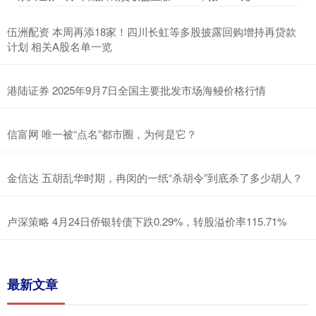
伍洲配资 本周再添18家！四川长虹等多股披露回购增持再贷款
计划 相关A股名单一览
港陆证券 2025年9月7日全国主要批发市场海鳗价格行情
信富网 唯一被“点名”都市圈，为何是它？
金信达 五胡乱华时期，冉闵的一纸“杀胡令”到底杀了多少胡人？
卢深策略 4月24日侨银转债下跌0.29%，转股溢价率115.71%
最新文章