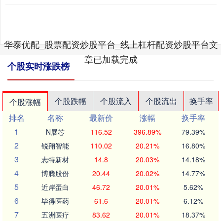
华泰优配_股票配资炒股平台_线上杠杆配资炒股平台文
章已加载完成
个股实时涨跌榜
个股跌幅
个股流入
个股流出
换手率
个股涨幅
排名
名称
最新价
涨幅
换手率
1
N展芯
116.52
396.89%
79.39%
2
锐翔智能
110.02
20.21%
16.80%
3
志特新材
14.8
20.03%
14.18%
4
博腾股份
20.44
20.02%
14.77%
5
近岸蛋白
46.72
20.01%
5.62%
6
毕得医药
61.6
20.01%
6.12%
7
五洲医疗
83.62
20.01%
18.37%