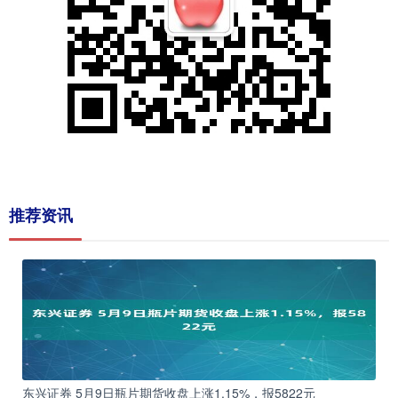
推荐资讯
东兴证券 5月9日瓶片期货收盘上涨1.15%，报5822元