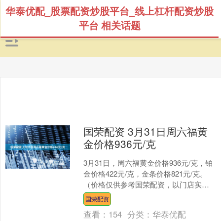
华泰优配_股票配资炒股平台_线上杠杆配资炒股
平台 相关话题
国荣配资 3月31日周六福黄
金价格936元/克
3月31日，周六福黄金价格936元/克，铂
金价格422元/克，金条价格821元/克。
（价格仅供参考国荣配资，以门店实际
为准）同日上海黄金交易所现货黄金
国荣配资
AU999....
查看：
154
分类：
华泰优配