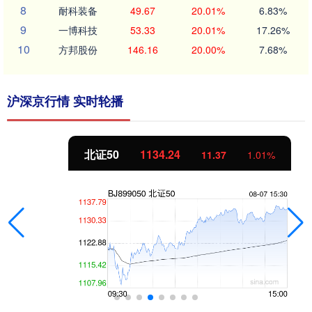
8
耐科装备
49.67
20.01%
6.83%
9
一博科技
53.33
20.01%
17.26%
10
方邦股份
146.16
20.00%
7.68%
沪深京行情 实时轮播
北证50
1134.24
11.37
1.01%