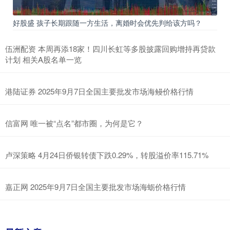
好股盛 孩子长期跟随一方生活，离婚时会优先判给该方吗？
伍洲配资 本周再添18家！四川长虹等多股披露回购增持再贷款
计划 相关A股名单一览
港陆证券 2025年9月7日全国主要批发市场海鳗价格行情
信富网 唯一被“点名”都市圈，为何是它？
卢深策略 4月24日侨银转债下跌0.29%，转股溢价率115.71%
嘉正网 2025年9月7日全国主要批发市场海蛎价格行情