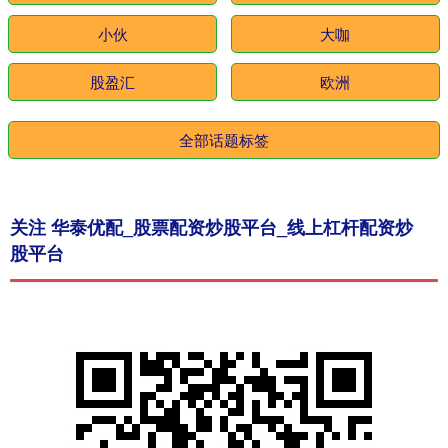
小伙
大咖
股盈汇
欧洲
全部话题标签
关注 华泰优配_股票配资炒股平台_线上杠杆配资炒
股平台