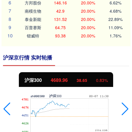
6
方邦股份
146.16
20.00%
6.62%
7
南模生物
42.9
20.00%
4.68%
8
泰金新能
131.52
20.00%
22.89%
9
百普赛斯
64.75
20.00%
11.09%
10
锴威特
93.38
20.00%
1.76%
沪深京行情 实时轮播
沪深300
4689.96
38.65
0.83%