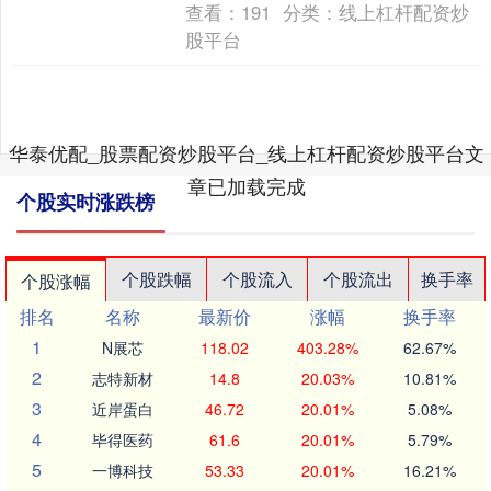
查看：
191
分类：
线上杠杆配资炒
股平台
华泰优配_股票配资炒股平台_线上杠杆配资炒股平台文
章已加载完成
个股实时涨跌榜
个股跌幅
个股流入
个股流出
换手率
个股涨幅
排名
名称
最新价
涨幅
换手率
1
N展芯
118.02
403.28%
62.67%
2
志特新材
14.8
20.03%
10.81%
3
近岸蛋白
46.72
20.01%
5.08%
4
毕得医药
61.6
20.01%
5.79%
5
一博科技
53.33
20.01%
16.21%