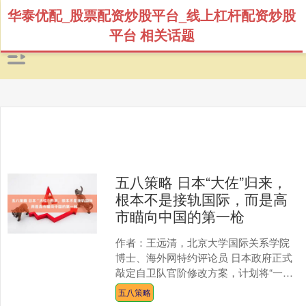
华泰优配_股票配资炒股平台_线上杠杆配资炒股
平台 相关话题
五八策略 日本“大佐”归来，
根本不是接轨国际，而是高
市瞄向中国的第一枪
作者：王远清，北京大学国际关系学院
博士、海外网特约评论员 日本政府正式
敲定自卫队官阶修改方案，计划将“一
佐”改回“大佐”，将陆海空及统合幕僚长
五八策略
的军衔升格为“大将....