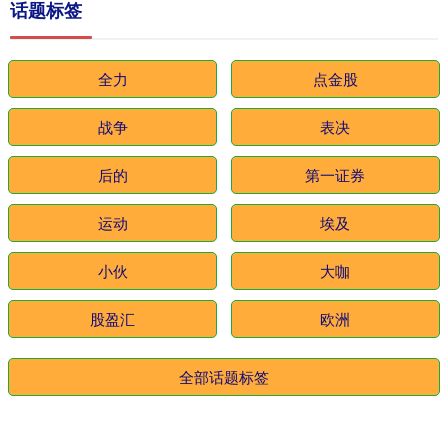
话题标签
全力
点金股
战争
表决
后的
第一证券
运动
埃及
小伙
大咖
股盈汇
欧洲
全部话题标签