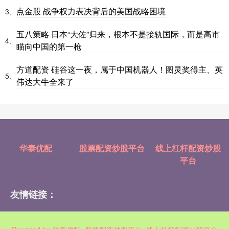
点金股 战争权力表决背后的美国战略困境
3、
五八策略 日本“大佐”归来，根本不是接轨国际，而是高市
4、
瞄向中国的第一枪
方道配资 硅谷这一夜，属于中国机器人！图灵奖得主、英
5、
伟达大牛全来了
华泰优配
股票配资炒股平台
线上杠杆配资炒股
平台
友情链接：