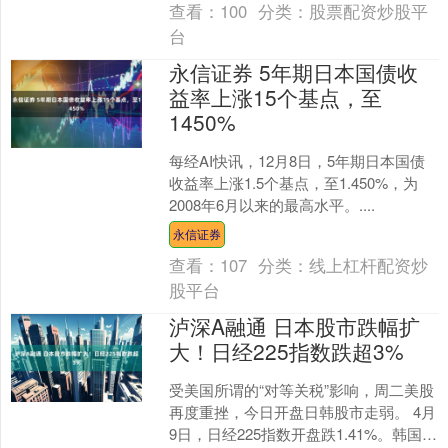
查看：
100
分类：
股票配资炒股平
台
永信证券 5年期日本国债收
益率上涨15个基点，至
1450%
每经AI快讯，12月8日，5年期日本国债
收益率上涨1.5个基点，至1.450%，为
2008年6月以来的最高水平。....
永信证券
查看：
107
分类：
线上杠杆配资炒
股平台
泸深A融通 日本股市跌幅扩
大！日经225指数跌超3%
受美国所谓的“对等关税”影响，周二美股
再度重挫，今日开盘日韩股市走弱。 4月
9日，日经225指数开盘跌1.41%。韩国