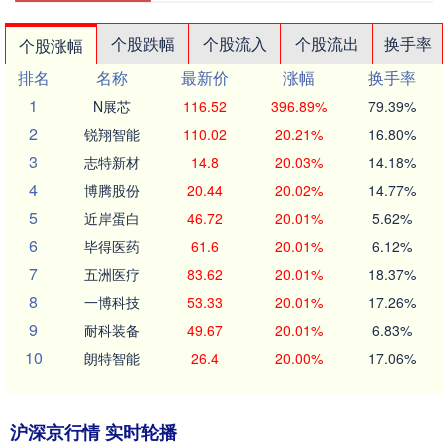
个股跌幅
个股流入
个股流出
换手率
个股涨幅
排名
名称
最新价
涨幅
换手率
1
N展芯
116.52
396.89%
79.39%
2
锐翔智能
110.02
20.21%
16.80%
3
志特新材
14.8
20.03%
14.18%
4
博腾股份
20.44
20.02%
14.77%
5
近岸蛋白
46.72
20.01%
5.62%
6
毕得医药
61.6
20.01%
6.12%
7
五洲医疗
83.62
20.01%
18.37%
8
一博科技
53.33
20.01%
17.26%
9
耐科装备
49.67
20.01%
6.83%
10
朗特智能
26.4
20.00%
17.06%
沪深京行情 实时轮播