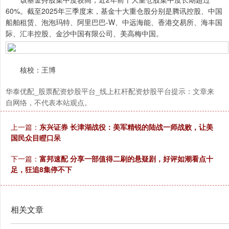
60%。截至2025年三季度末，基金十大重仓股分别是腾讯控股、中国
船舶租赁、泡泡玛特、阿里巴巴-W、中远海能、香港交易所、海丰国
际、汇丰控股、金沙中国有限公司、美高梅中国。
核校：王博
华泰优配_股票配资炒股平台_线上杠杆配资炒股平台提示：文章来
自网络，不代表本站观点。
上一篇：
东兴证券 长津湖战役：美军精锐的陆战一师战败，让美
国民众目瞪口呆
下一篇：
富邦速配 分享一部值得二刷的悬疑剧，好评如潮看点十
足，狂追8集停不下
相关文章