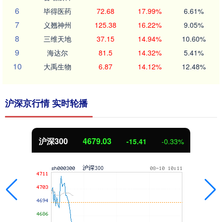
6
毕得医药
72.68
17.99%
6.61%
7
义翘神州
125.38
16.22%
9.05%
8
三维天地
37.15
14.94%
10.60%
9
海达尔
81.5
14.32%
5.41%
10
大禹生物
6.87
14.12%
12.48%
沪深京行情 实时轮播
沪深300
4679.03
-15.41
-0.33%