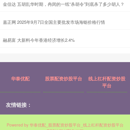
金信达 五胡乱华时期，冉闵的一纸“杀胡令”到底杀了多少胡人？
嘉正网 2025年9月7日全国主要批发市场海蛎价格行情
融易富 大新料今年香港经济增长2.4%
华泰优配
股票配资炒股平台
线上杠杆配资炒股
平台
友情链接：
Powered by
华泰优配_股票配资炒股平台_线上杠杆配资炒股平台