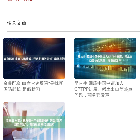
相关文章
金鼎配资 白宫火速辟谣“寻找新
星火牛 回应中国申请加入
国防部长”是假新闻
CPTPP进展、稀土出口等热点
问题，商务部发声