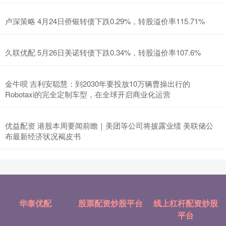
卢深策略 4月24日侨银转债下跌0.29%，转股溢价率115.71%
久联优配 5月26日美诺转债下跌0.34%，转股溢价率107.6%
金牛呗 吉利安聪慧：到2030年要投放10万辆曹操出行的
Robotaxi的完全定制车型，在全球开启商业化运营
优益配资 港股本周要闻前瞻｜美团等公司将披露业绩 美联储公
布最新经济状况褐皮书
华泰优配
股票配资炒股平台
线上杠杆配资炒股
平台