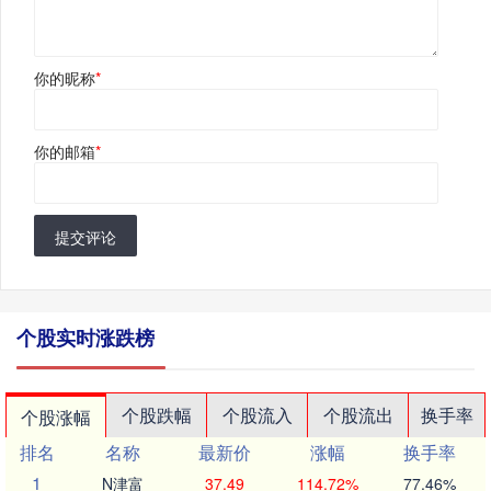
你的昵称
*
你的邮箱
*
提交评论
个股实时涨跌榜
个股跌幅
个股流入
个股流出
换手率
个股涨幅
排名
名称
最新价
涨幅
换手率
1
N津富
37.49
114.72%
77.46%