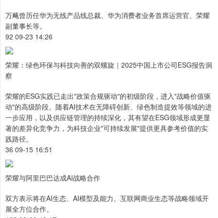
万飚曾历任华为无线产品线总裁、华为消费者业务首席运营官、荣耀
副董事长等。
92 09-23 14:26
荣耀：绿色环保与科技向善的双螺旋｜2025中国上市公司ESG报告洞
察
荣耀的ESG实践已走出"政策合规驱动"的初级阶段，进入"战略价值驱
动"的高级阶段。随着AI技术在无障碍创新、绿色制造提效等领域的进
一步应用，以及供应链管理的持续深化，其有望在ESG领域形成更显
著的差异化竞争力，为科技企业"可持续发展"提供更具参考价值的实
践路径。
36 09-15 16:51
荣耀与阿里巴巴达成AI战略合作
双方表示将在AI生态、AI模型及能力、互联网商业生态等战略领域开
展全方位合作。