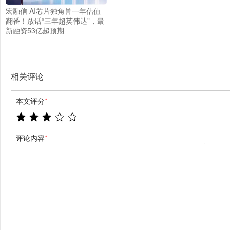
宏融信 AI芯片独角兽一年估值
翻番！放话“三年超英伟达”，最
新融资53亿超预期
相关评论
本文评分
*
评论内容
*