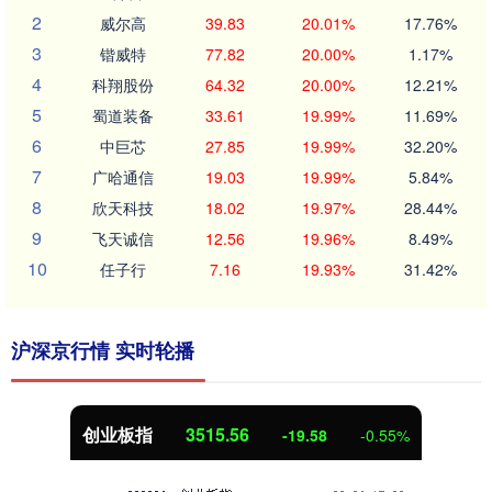
2
威尔高
39.83
20.01%
17.76%
3
锴威特
77.82
20.00%
1.17%
4
科翔股份
64.32
20.00%
12.21%
5
蜀道装备
33.61
19.99%
11.69%
6
中巨芯
27.85
19.99%
32.20%
7
广哈通信
19.03
19.99%
5.84%
8
欣天科技
18.02
19.97%
28.44%
9
飞天诚信
12.56
19.96%
8.49%
10
任子行
7.16
19.93%
31.42%
沪深京行情 实时轮播
创业板指
3515.56
-19.58
-0.55%