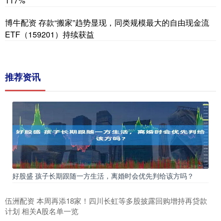
117%
博牛配资 存款“搬家”趋势显现，同类规模最大的自由现金流
ETF（159201）持续获益
推荐资讯
好股盛 孩子长期跟随一方生活，离婚时会优先判给该方吗？
伍洲配资 本周再添18家！四川长虹等多股披露回购增持再贷款
计划 相关A股名单一览